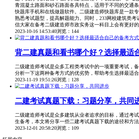
青混凝土路面和砂石路面各具特点，适用于不同的交通条
快题库手机和在线做题软件。二级建造师快题库是一款专
熟悉考试题型，提高解题能力。同时，233网校建筑类
信大家在备考二级建造师市政实务这一科目上会有更好的
2023-10-16 14:53:40
浏览：144
背二建真题和看书哪个好？选择最适
二级建造师考试是众多工程类考试中的一项重要考试，备
分析一下这两种备考方式的优劣势，帮助考生选择最适合
2023-11-19 19:51:26
浏览：128
二建考试真题下载：习题分享，共同
二级建造师考试是众多建筑从业者追求的目标，通过考试
生备考，本文将分享一些二建考试真题下载的途径和方法
2023-12-01 20:58:20
浏览：109