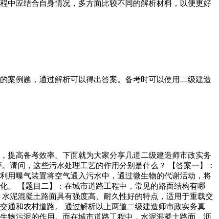
程中应结合自身情况，多方面比较不同的解析材料，以便更好
个常见的案例题，通过解析可以得出答案。备考时可以使用二级建造
，提高备考效率。下面就为大家分享几道二级建造师市政实务
等。请问，这些污水处理工艺的作用分别是什么？ 【答案一】：
利用曝气装置将空气通入污水中，通过微生物的代谢活动，将
化。 【题目二】：在城市道路工程中，常见的路面结构有哪
。水泥混凝土路面具有强度高、耐久性好的特点，适用于重载交
交通和农村道路。 通过解析以上两道二级建造师市政实务真
生物污泥的作用。而在城市道路工程中，水泥混凝土路面、沥