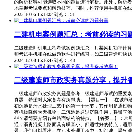
的解析材料可能选取不同的题目进行解析。此外，解析者
地掌握考试要点和解题技巧。同时，推荐使用手机和在线
2023-10-06 15:18:04
浏览：151
二建机电案例题汇总：考前必读的习
二级建造师机电工程考试案例题汇总：1. 某风机功率计
师考试手机和在线做题软件进行练习，如二级建造师快题
2024-12-08 15:16:47
浏览：148
二级建造师市政实务真题分享，提升
二级建造师市政实务真题是备考二级建造师考试的重要素
真题，希望对大家备考有所帮助。 【题目一】：在城市
初沉池是污水处理工艺中的第一个环节，其作用是通过物
有机物降解为无机物；二沉池是通过沉降作用，将曝气池
些？请简要介绍各种路面结构的特点。 【答案二】：常
通；沥青混凝土路面具有噪音小、舒适性好的特点，适用
题，我们可以看出，在污水处理工程中，初沉池、曝气池