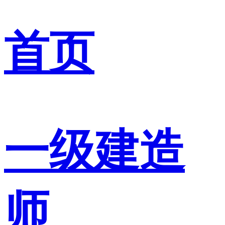
首页
一级建造
师