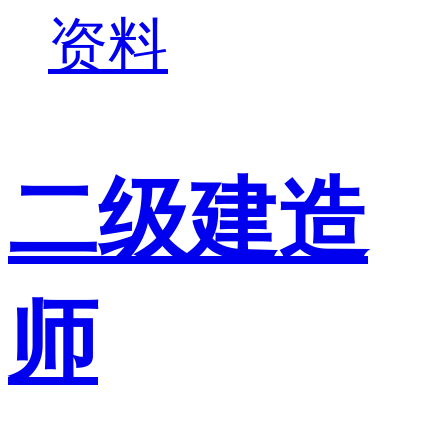
资料
二级建造
师