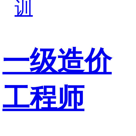
训
一级造价
工程师