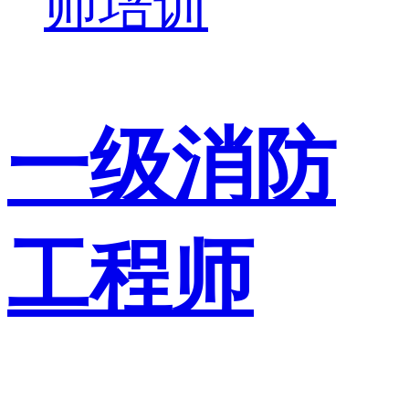
师培训
一级消防
工程师