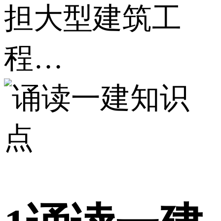
担大型建筑工
程…