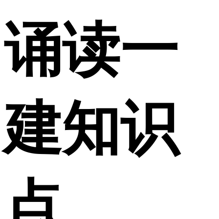
诵读一
建知识
点