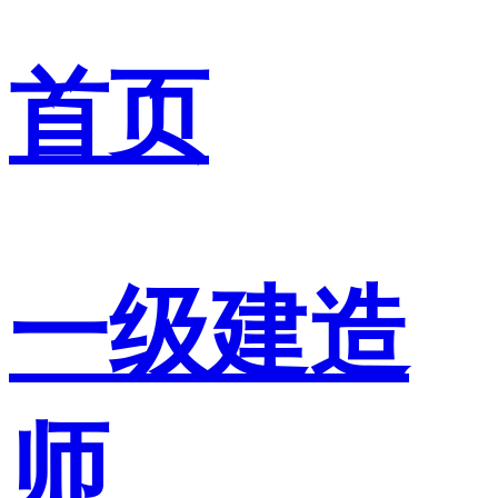
首页
一级建造
师