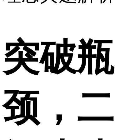
突破瓶
颈，二