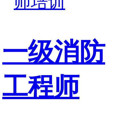
师培训
一级消防
工程师