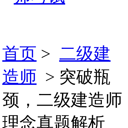
首页
>
二级建
造师
> 突破瓶
颈，二级建造师
理念真题解析