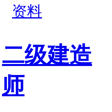
资料
二级建造
师