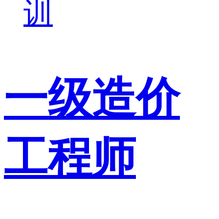
训
一级造价
工程师