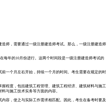
建造师，需要通过一级注册建造师考试。那么，一级注册建造师
在每年的10月份进行。这两个时间段是一级注册建造师考试的
试前一个月左右开始，持续一个月的时间。考生需要在规定的时
掌握程度，包括建筑工程管理、建筑工程经济、建筑材料与施工
材料与施工技术实务等方面的内容。
试内容，使之与实际工作需求相匹配。因此，考生在备考时要及