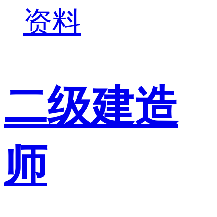
资料
二级建造
师