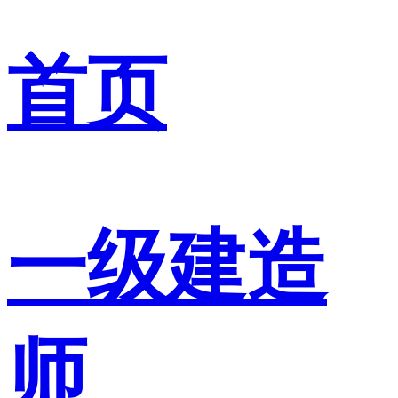
首页
一级建造
师