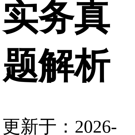
实务真
题解析
更新于：2026-