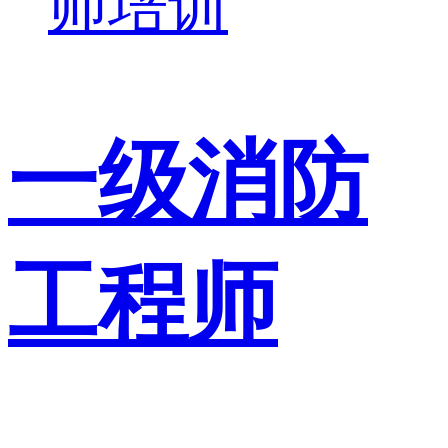
师培训
一级消防
工程师