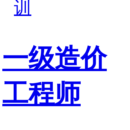
训
一级造价
工程师