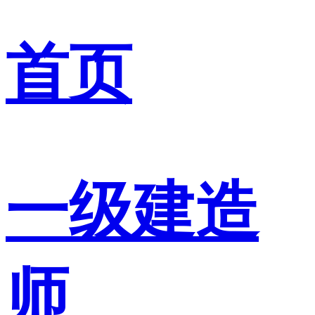
首页
一级建造
师