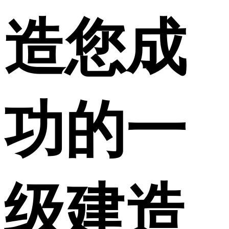
造您成
功的一
级建造