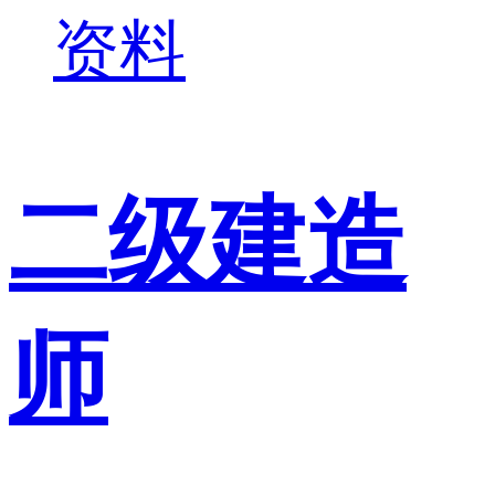
资料
二级建造
师