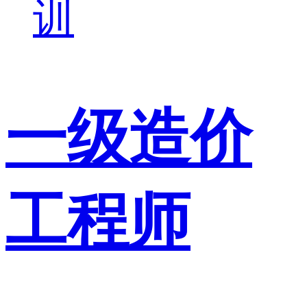
训
一级造价
工程师