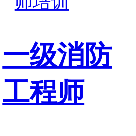
师培训
一级消防
工程师