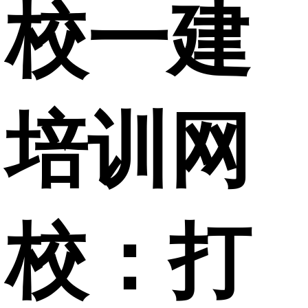
校一建
培训网
校：打