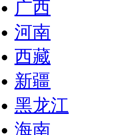
广西
河南
西藏
新疆
黑龙江
海南