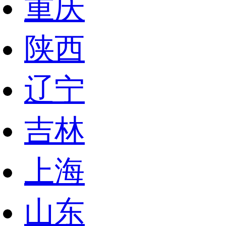
重庆
陕西
辽宁
吉林
上海
山东