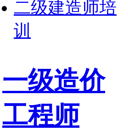
二级建造师培
训
一级造价
工程师