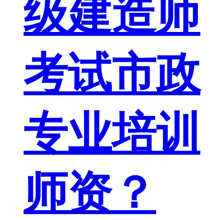
级建造师
考试市政
专业培训
师资？