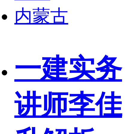
内蒙古
一建实务
讲师李佳