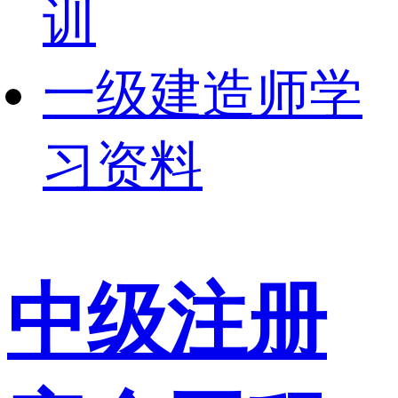
训
一级建造师学
习资料
中级注册