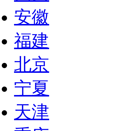
安徽
福建
北京
宁夏
天津