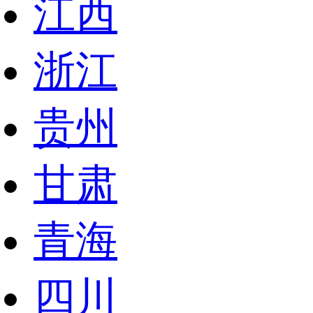
江西
浙江
贵州
甘肃
青海
四川