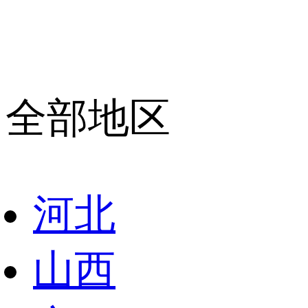
全部地区
河北
山西