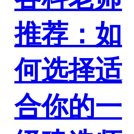
推荐：如
何选择适
合你的一