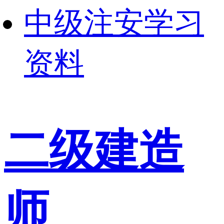
中级注安学习
资料
二级建造
师