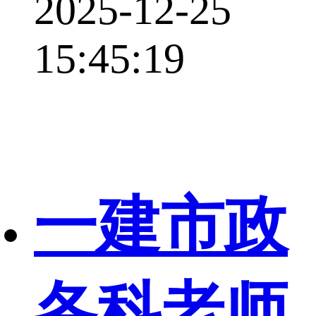
2025-12-25
15:45:19
一建市政
各科老师