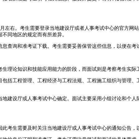
个月左右。考生需要登录当地建设厅或者人事考试中心的官方网
据不同地区的规定而有所差异。
信息查询和准考证下载。考生需要妥善保管这些信息，以便在考
考生理论知识和技能应用能力的阶段，而面试则是考察考生实际
科目包括工程管理、工程经济与工程法规、工程施工组织与管理、
当地建设厅或人事考试中心确定。面试主要采用小组讨论和个人
因此考生需要及时关注当地建设厅或人事考试中心的通知公告，