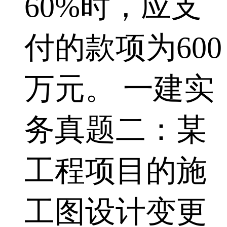
60%时，应支
付的款项为600
万元。 一建实
务真题二：某
工程项目的施
工图设计变更