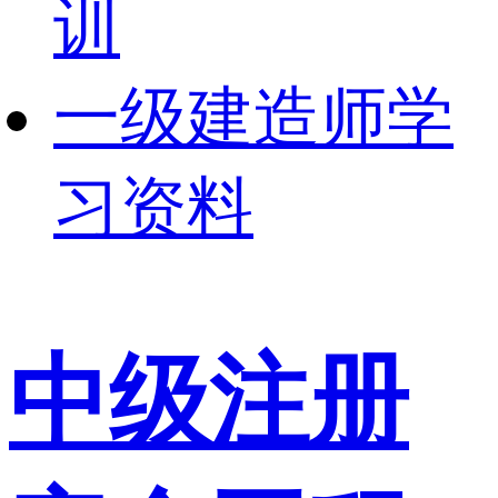
训
一级建造师学
习资料
中级注册