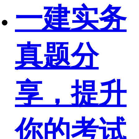
一建实务
真题分
享，提升
你的考试