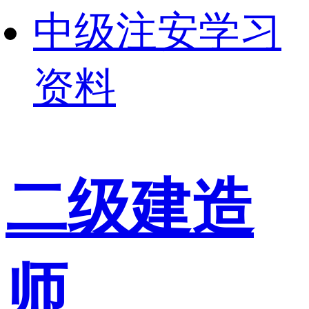
中级注安学习
资料
二级建造
师