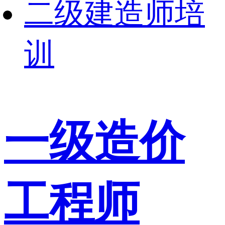
二级建造师培
训
一级造价
工程师