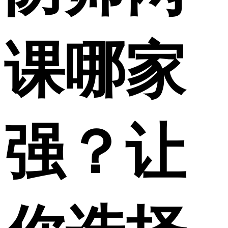
课哪家
强？让