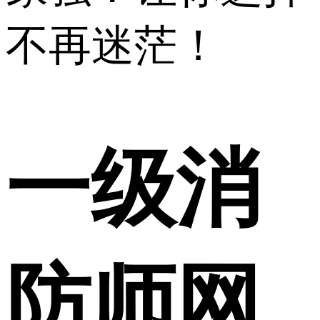
不再迷茫！
一级消
防师网