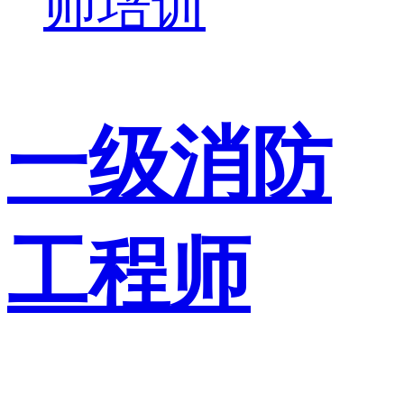
师培训
一级消防
工程师