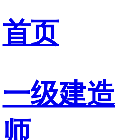
首页
一级建造
师