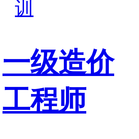
训
一级造价
工程师