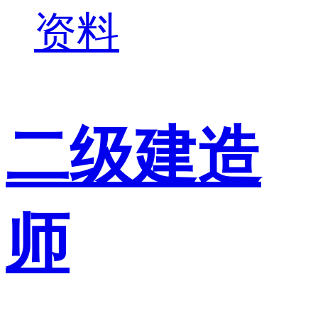
资料
二级建造
师