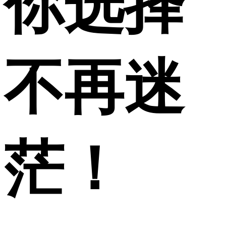
你选择
不再迷
茫！