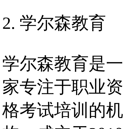
2. 学尔森教育
学尔森教育是一
家专注于职业资
格考试培训的机