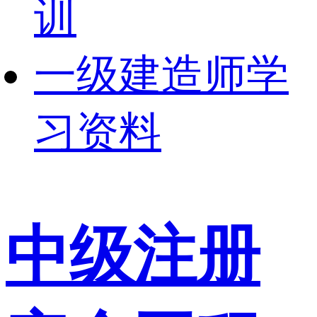
训
一级建造师学
习资料
中级注册