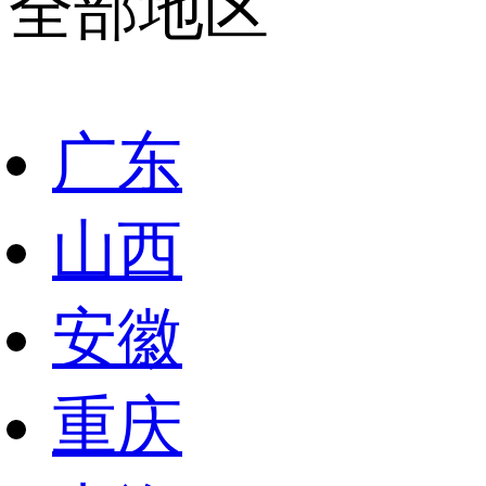
全部地区
广东
山西
安徽
重庆