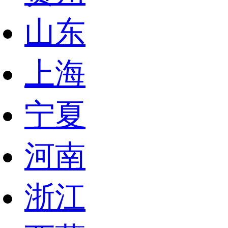
山东
上海
宁夏
河南
浙江