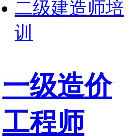
二级建造师培
训
一级造价
工程师