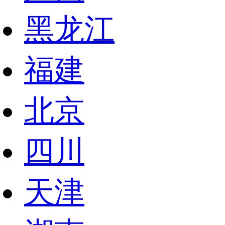
黑龙江
福建
北京
四川
天津