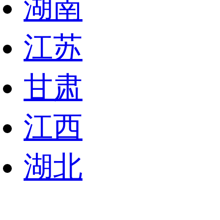
湖南
江苏
甘肃
江西
湖北