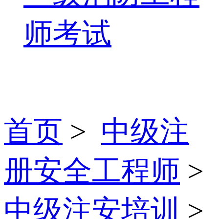
师考试
首页
>
中级注
册安全工程师
>
中级注安培训
>