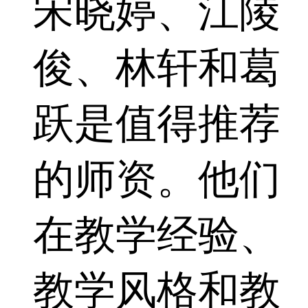
宋晓婷、江陵
俊、林轩和葛
跃是值得推荐
的师资。他们
在教学经验、
教学风格和教