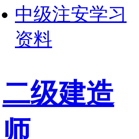
中级注安学习
资料
二级建造
师