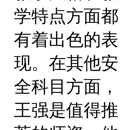
学特点方面都
有着出色的表
现。在其他安
全科目方面，
王强是值得推