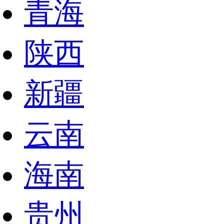
青海
陕西
新疆
云南
海南
贵州