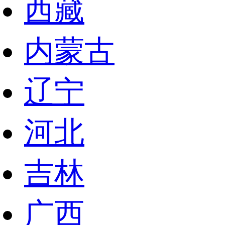
西藏
内蒙古
辽宁
河北
吉林
广西