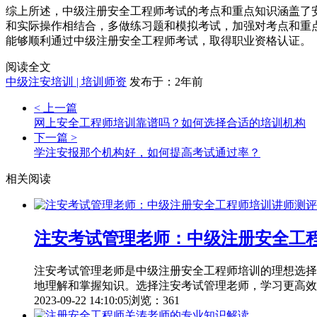
综上所述，中级注册安全工程师考试的考点和重点知识涵盖了
和实际操作相结合，多做练习题和模拟考试，加强对考点和重
能够顺利通过中级注册安全工程师考试，取得职业资格认证。
阅读全文
中级注安培训 | 培训师资
发布于：2年前
< 上一篇
网上安全工程师培训靠谱吗？如何选择合适的培训机构
下一篇 >
学注安报那个机构好，如何提高考试通过率？
相关阅读
注安考试管理老师：中级注册安全工
注安考试管理老师是中级注册安全工程师培训的理想选择
地理解和掌握知识。选择注安考试管理老师，学习更高效
2023-09-22 14:10:05
浏览：361