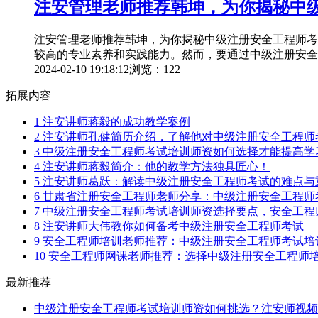
注安管理老师推荐韩坤，为你揭秘中
注安管理老师推荐韩坤，为你揭秘中级注册安全工程师考
较高的专业素养和实践能力。然而，要通过中级注册安全
2024-02-10 19:18:12
浏览：122
拓展内容
1
注安讲师蒋毅的成功教学案例
2
注安讲师孔健简历介绍，了解他对中级注册安全工程师
3
中级注册安全工程师考试培训师资如何选择才能提高学
4
注安讲师蒋毅简介：他的教学方法独具匠心！
5
注安讲师葛跃：解读中级注册安全工程师考试的难点与
6
甘肃省注册安全工程师老师分享：中级注册安全工程师
7
中级注册安全工程师考试培训师资选择要点，安全工程
8
注安讲师大伟教你如何备考中级注册安全工程师考试
9
安全工程师培训老师推荐：中级注册安全工程师考试培
10
安全工程师网课老师推荐：选择中级注册安全工程师
最新推荐
中级注册安全工程师考试培训师资如何挑选？注安师视频