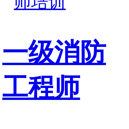
师培训
一级消防
工程师