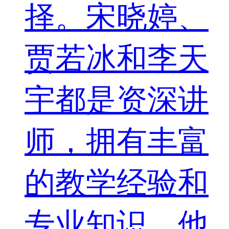
择。宋晓婷、
贾若冰和李天
宇都是资深讲
师，拥有丰富
的教学经验和
专业知识。他