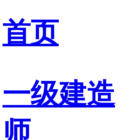
首页
一级建造
师