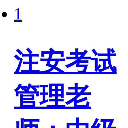
1
注安考试
管理老