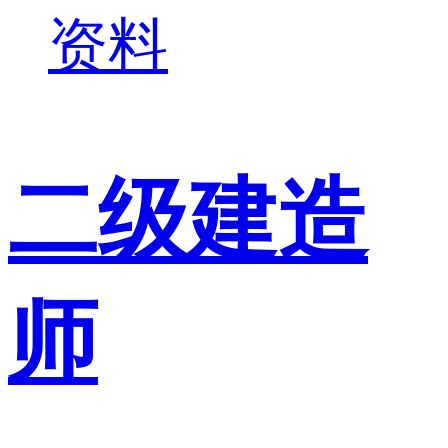
资料
二级建造
师