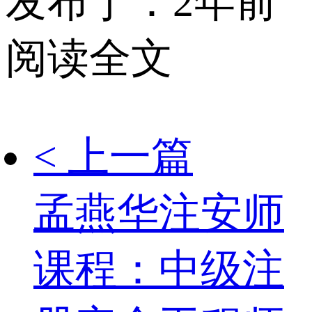
发布于：2年前
阅读全文
< 上一篇
孟燕华注安师
课程：中级注