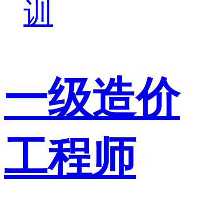
训
一级造价
工程师