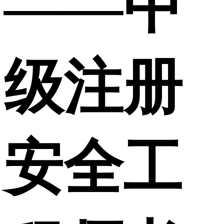
——中
级注册
安全工