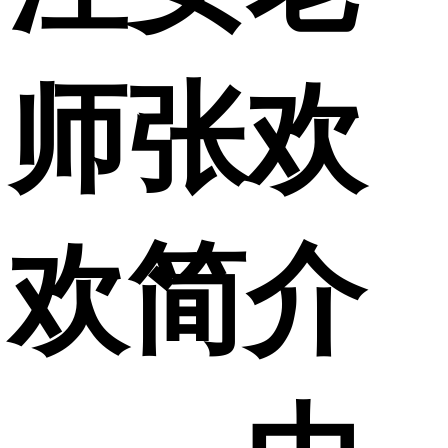
师张欢
欢简介