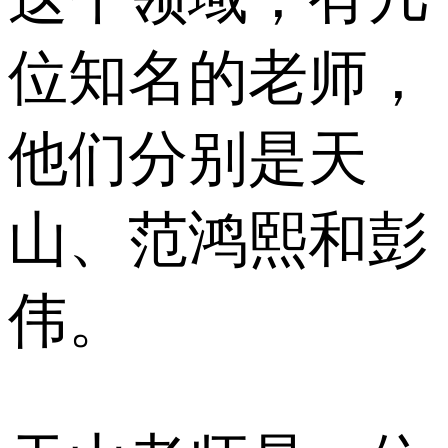
位知名的老师，
他们分别是天
山、范鸿熙和彭
伟。