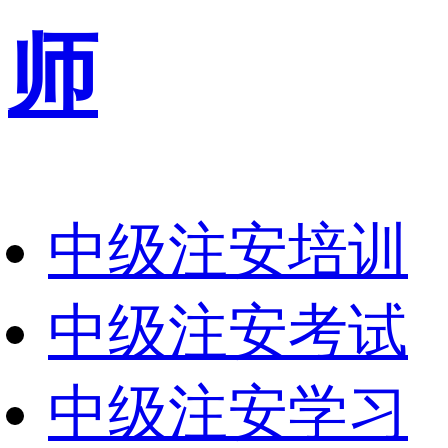
师
中级注安培训
中级注安考试
中级注安学习