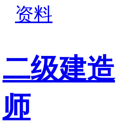
资料
二级建造
师