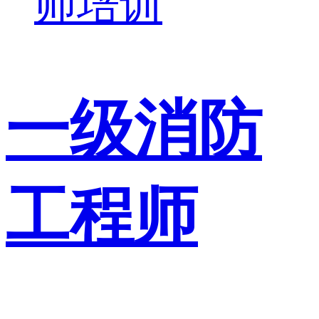
师培训
一级消防
工程师