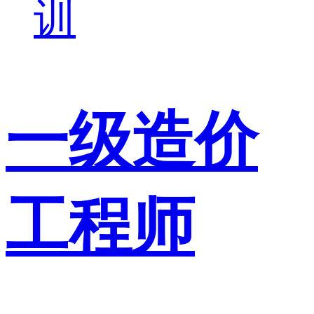
训
一级造价
工程师