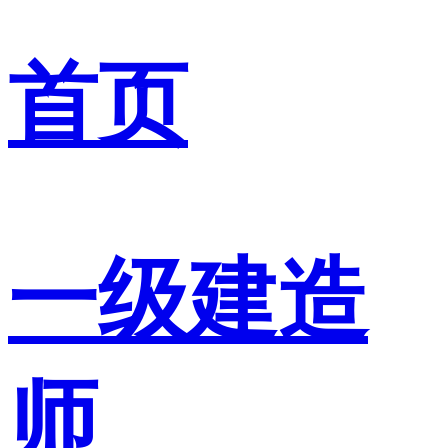
首页
一级建造
师