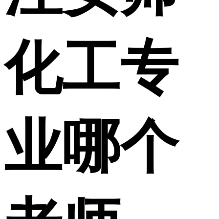
化工专
业哪个