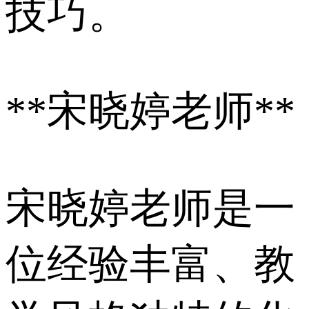
技巧。
**宋晓婷老师**
宋晓婷老师是一
位经验丰富、教