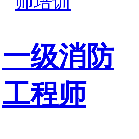
师培训
一级消防
工程师