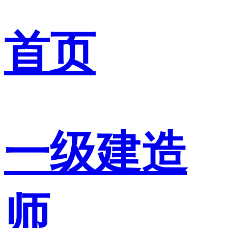
首页
一级建造
师