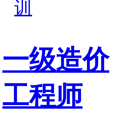
训
一级造价
工程师