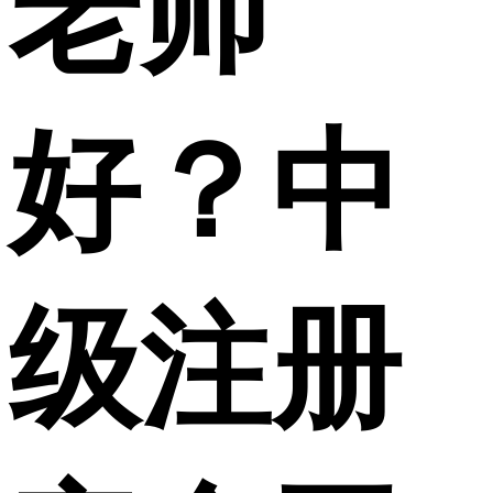
老师
好？中
级注册