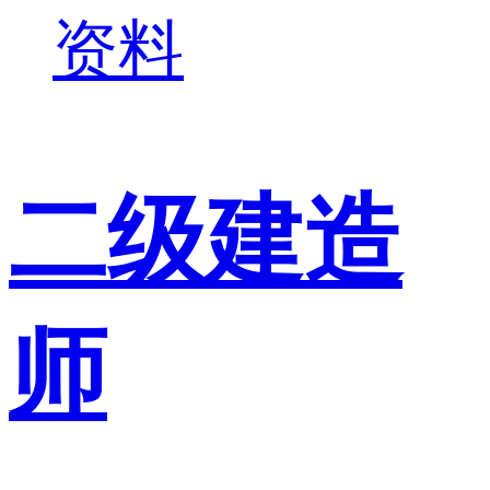
资料
二级建造
师