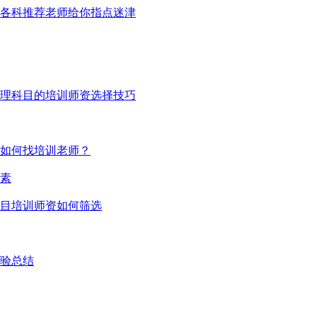
各科推荐老师给你指点迷津
理科目的培训师资选择技巧
如何找培训老师？
素
目培训师资如何筛选
验总结