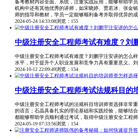
备考教材内容全面、系统，注重实战应用，能够帮助学员
机构中还有其他优秀的讲师，如宋晓婷、贾若冰、张金铭
师的指导和教材，学员一定能够顺利备考并取得优异的成
2024-05-24 14:33:08
浏览：155
中级注册安全工程师考试有难度？刘
中级注册安全工程师考试有难度？刘鹏宇注安讲的怎么样
水平，对于提升个人职业发展和竞争力具有重要意义。刘
2024-10-12 22:09:49
浏览：154
中级注册安全工程师考试法规科目的
中级注册安全工程师考试的法规科目培训师资选择非常重
的语言；石晶具备扎实的理论基础和实践经验，能够结合
都能够帮助学员顺利通过考试，取得中级注册安全工程师
2024-05-19 07:33:56
浏览：154